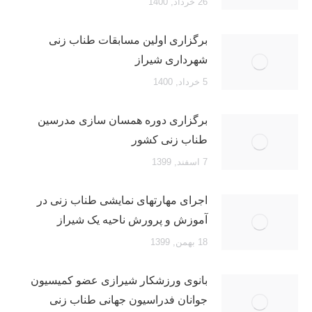
26 خرداد, 1400
برگزاری اولین مسابقات طناب زنی
شهرداری شیراز
5 خرداد, 1400
برگزاری دوره همسان سازی مدرسین
طناب زنی کشور
7 اسفند, 1399
اجرای مهارتهای نمایشی طناب زنی در
آموزش و پرورش ناحیه یک شیراز
18 بهمن, 1399
بانوی ورزشکار شیرازی عضو کمیسیون
جوانان فدراسیون جهانی طناب زنی