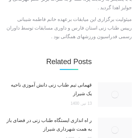
جوایز اهدا گردید .
میئولیت برگزاری این میابقات برعهده خانم فاطمه شیبانی
رییس طناب زنی استان فارس و داوری مسابقات توسط داوران
رسمی فدراسیون ورزشهای همگانی بود .
Related Posts
قهمانی تیم طناب زنی دانش آموزی ناحیه
یک شیراز
13 تیر, 1400
ر اه اندازی ایستگاه طناب زنی در فضای باز
به همت شهرداری شیراز