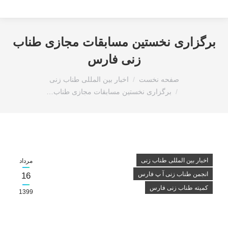
برگزاری نخستین مسابقات مجازی طناب
زنی فارس
مکان شما:
صفحه نخست
اخبار بین المللی طناب زنی
برگزاری نخستین مسابقات مجازی طناب…
اخبار بین المللی طناب زنی
مرداد
انجمن طناب زنی آ پ فارس
16
کمیته طناب زنی فارس
1399