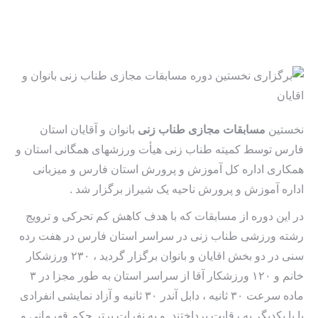
نخستین
مسابقات مجازی طناب زنی
بانوان و آقایان استان
فارس توسط کمیته طناب زنی هیأت ورزشهای همگانی استان و
همکاری اداره کل آموزش و پرورش استان فارس و میزبانی
اداره آموزش و پرورش ناحیه یک شیراز برگزار شد .
در این دوره از مسابقات که با هدف کاهش کم تحرکی و ترویج
رشته ورزشی طناب زنی در سراسر استان فارس در هفت رده
سنی در دو بخش اقایان و بانوان برگزار گردید ، ۲۳۰ ورزشکار
خانم و ۱۲۰ ورزشکار آقا از سراسر استان به طور مجزا در ۳
ماده سرعت ۳۰ ثانیه ، دابل آندر ۳۰ ثانیه و آزاد نمایشی انفرادی
با با یکدیگر به رقابت پرداختند و به نفرات برتر حکم قهرمانی و