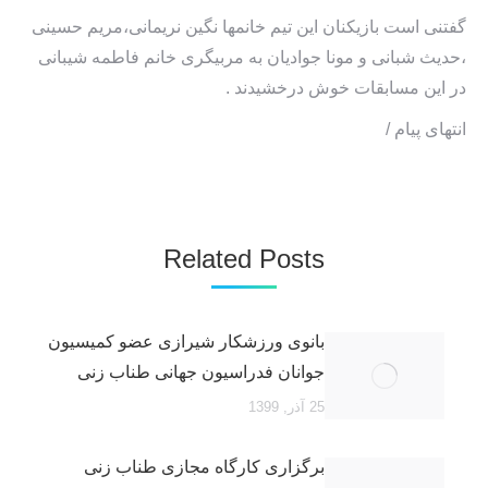
گفتنی است بازیکنان این تیم خانمها نگین نریمانی،مریم حسینی
،حدیث شبانی و مونا جوادیان به مربیگری خانم فاطمه شیبانی
در این مسابقات خوش درخشیدند .
انتهای پیام /
Related Posts
بانوی ورزشکار شیرازی عضو کمیسیون
جوانان فدراسیون جهانی طناب زنی
25 آذر, 1399
برگزاری کارگاه مجازی طناب زنی