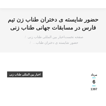
حضور شایسته ی دختران طناب زن تیم
فارس در مسابقات جهانی طناب زنی
مکان شما:
صفحه نخست
اخبار بین المللی طناب زنی
حضور شایسته ی دختران طناب…
اخبار بین المللی طناب زنی
مرداد
6
1397