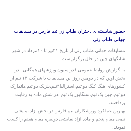
حضور شایسته ی دختران طناب زن تیم فارس در مسابقات
جهانی طناب زنی
مسابقات جهانی طناب زنی از تاریخ ۳۱تیر تا ۱۰مرداد در شهر
شانگهای چین در حال برگزاریست.
به گزارش روابط عمومی فدراسیون ورزشهای همگانی ، در
بخش اوپن که در دومین روز این مسابقات با شرکت ۱۳ تیم از
کشورهای هنگ کنگ دو تیم،استرالیا۴تیم،بلژیک دو تیم،دانمارک
دو تیم،چین یک تیم،سنگاپور یک تیم ،در شش ماده به رقابت
پرداختند.
بهترین عملکرد ورزشکاران تیم فارس در بخش ازاد نمایشی
تیمی مقام پنجم و ماده ازاد نمایشی دونفره مقام هفتم را کسب
نمودند.