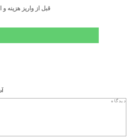
قبل از واریز هزینه و
آد
دیدگاه