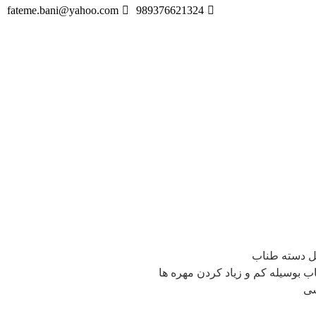
fateme.bani@yahoo.com
989376621324
ل دسته طناب
اب بوسیله کم و زیاد کردن مهره ها
شی